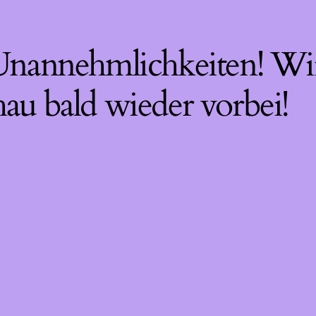
 Unannehmlichkeiten! Wir
hau bald wieder vorbei!