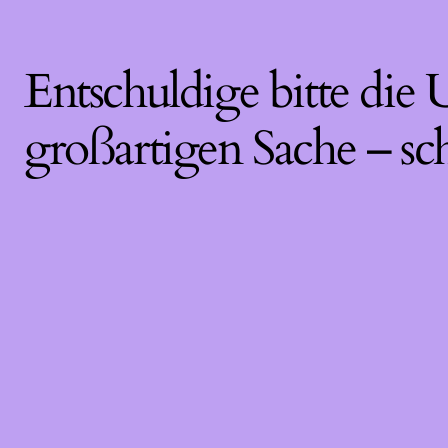
Entschuldige bitte die
großartigen Sache – sc