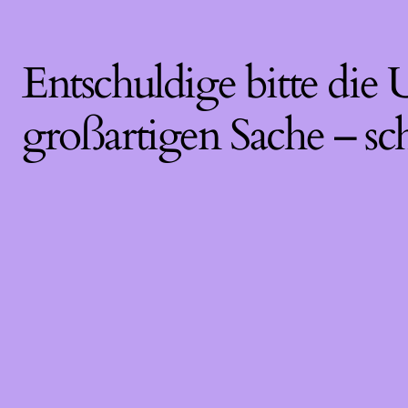
Entschuldige bitte die
großartigen Sache – sc