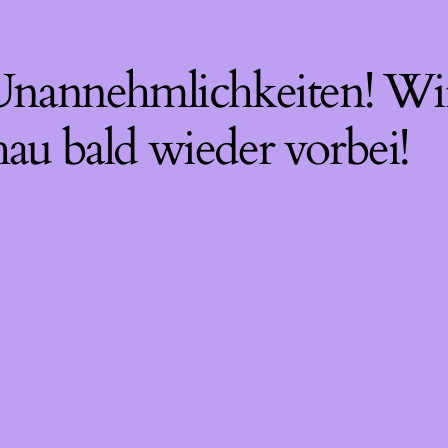
 Unannehmlichkeiten! Wir
hau bald wieder vorbei!