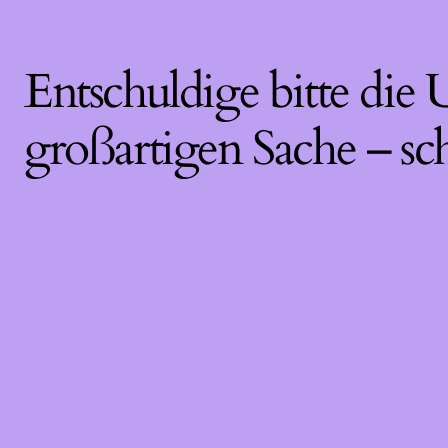
Entschuldige bitte die
großartigen Sache – sc