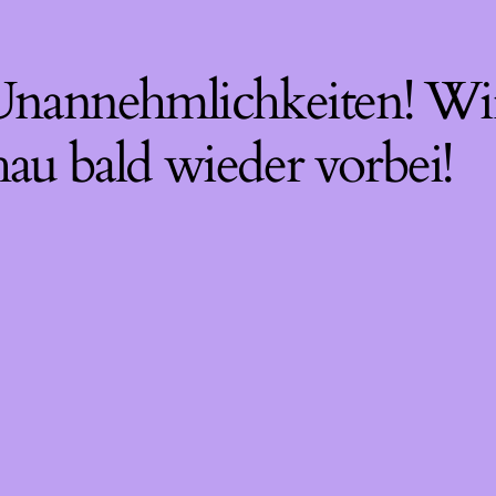
 Unannehmlichkeiten! Wir
hau bald wieder vorbei!